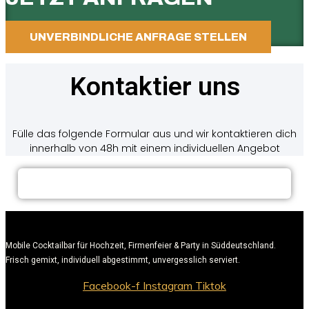
UNVERBINDLICHE ANFRAGE STELLEN
Kontaktier uns
Fülle das folgende Formular aus und wir kontaktieren dich
innerhalb von 48h mit einem individuellen Angebot
Mobile Cocktailbar für Hochzeit, Firmenfeier & Party in Süddeutschland.
Frisch gemixt, individuell abgestimmt, unvergesslich serviert.
Facebook-f
Instagram
Tiktok