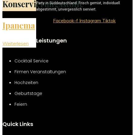
Konservierungsstoffe
Party in Süddeutschland. Frisch gemixt, individuell
abgestimmt, unvergesslich serviert.
Facebook-f
Instagram
Tiktok
Ipanema
Leistungen
"Ipanema"
Weiterlesen
Cocktail Service
Firmen Veranstaltungen
Hochzeiten
Geburtstage
Feiern
Quick Links