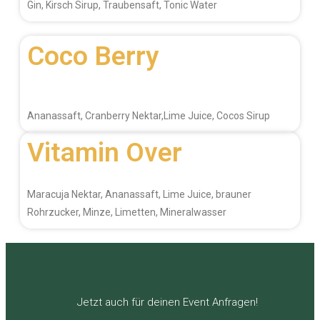
Gin, Kirsch Sirup, Traubensaft, Tonic Water
Coco Berry
Ananassaft, Cranberry Nektar,Lime Juice, Cocos Sirup
Vitamin Over
Maracuja Nektar, Ananassaft, Lime Juice, brauner
Rohrzucker, Minze, Limetten, Mineralwasser
Jetzt auch für deinen Event Anfragen!