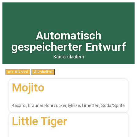
Automatisch
gespeicherter Entwurf
Kaiserslautern
mit Alkohol
Alkoholfrei
Mojito
Bacardi, brauner Rohrzucker, Minze, Limetten, Soda/Sprite
Little Tiger