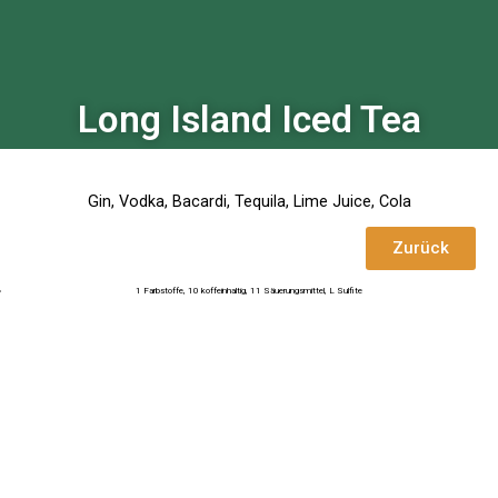
Long Island Iced Tea
Gin, Vodka, Bacardi, Tequila, Lime Juice, Cola
Zurück
1 Farbstoffe, 10 koffeinhaltig, 11 Säuerungsmittel, L Sulfite