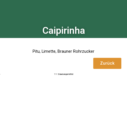
Caipirinha
Pitu, Limette, Brauner Rohrzucker
Zurück
11 Säuerungsmittel